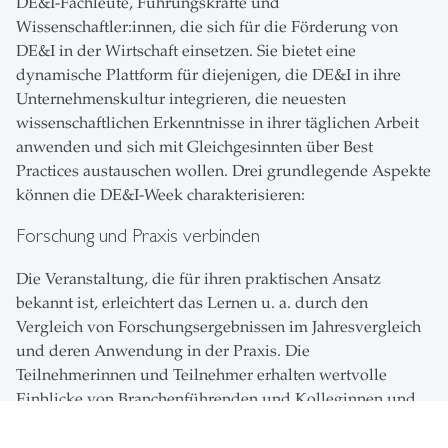
DE&I-Fachleute, Führungskräfte und
Wissenschaftler:innen, die sich für die Förderung von
DE&I in der Wirtschaft einsetzen. Sie bietet eine
dynamische Plattform für diejenigen, die DE&I in ihre
Unternehmenskultur integrieren, die neuesten
wissenschaftlichen Erkenntnisse in ihrer täglichen Arbeit
anwenden und sich mit Gleichgesinnten über Best
Practices austauschen wollen. Drei grundlegende Aspekte
können die DE&I-Week charakterisieren:
Forschung und Praxis verbinden
Die Veranstaltung, die für ihren praktischen Ansatz
bekannt ist, erleichtert das Lernen u. a. durch den
Vergleich von Forschungsergebnissen im Jahresvergleich
und deren Anwendung in der Praxis. Die
Teilnehmerinnen und Teilnehmer erhalten wertvolle
Einblicke von Branchenführenden und Kolleginnen und
Kollegen und tauschen sich über bewährte Verfahren zur
Umsetzung von DE&I in verschiedenen organisatorischen