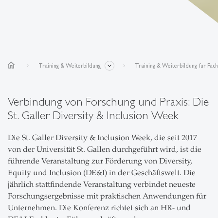
home
Training & Weiterbildung
Training & Weiterbildung für Fac
Verbindung von Forschung und Praxis: Die
St. Galler Diversity & Inclusion Week
Die St. Galler Diversity & Inclusion Week, die seit 2017
von der Universität St. Gallen durchgeführt wird, ist die
führende Veranstaltung zur Förderung von Diversity,
Equity und Inclusion (DE&I) in der Geschäftswelt. Die
jährlich stattfindende Veranstaltung verbindet neueste
Forschungsergebnisse mit praktischen Anwendungen für
Unternehmen. Die Konferenz richtet sich an HR- und