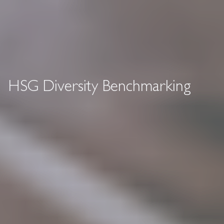
HSG Diversity Benchmarking