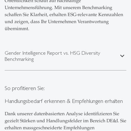
Öffentlichkeit schaut auf nachhaltige
Unternehmensführung. Mit unserem Benchmarking
schaffen Sie Klarheit, erhalten ESG-relevante Kennzahlen
und zeigen, dass Ihr Unternehmen Verantwortung
übernimmt.
Gender Intelligence Report vs. HSG Diversity
expand_less
Benchmarking
So profitieren Sie:
Handlungsbedarf erkennen & Empfehlungen erhalten
Dank unserer datenbasierten Analyse identifizieren Sie
gezielt Stärken und Handlungsfelder im Bereich DE&I. Sie
erhalten massgeschneiderte Empfehlungen