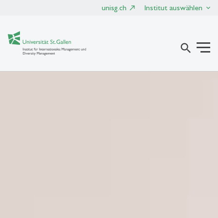
unisg.ch
Institut auswählen
search