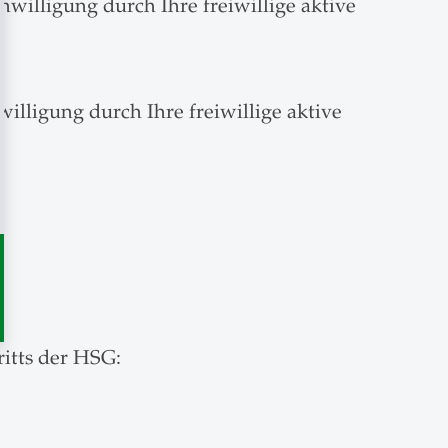
willigung durch Ihre freiwillige aktive
lligung durch Ihre freiwillige aktive
itts der HSG: