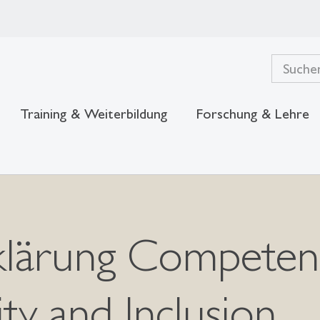
Training & Weiterbildung
Forschung & Lehre
klärung Competen
lity and Inclusion