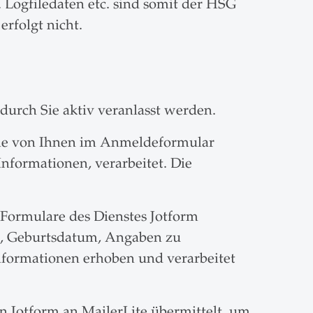
 Logfiledaten etc. sind somit der HSG
rfolgt nicht.
 durch Sie aktiv veranlasst werden.
die von Ihnen im Anmeldeformular
nformationen, verarbeitet. Die
ormulare des Dienstes Jotform
n, Geburtsdatum, Angaben zu
 Informationen erhoben und verarbeitet
n Jotform an MailerLite übermittelt, um