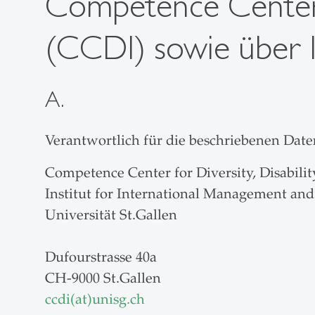
Competence Center fo
(CCDI) sowie über 
A.
Verantwortlich für die beschriebenen Date
Competence Center for Diversity, Disabilit
Institut for International Management a
Universität St.Gallen
Dufourstrasse 40a
CH-9000 St.Gallen
ccdi(at)unisg.ch