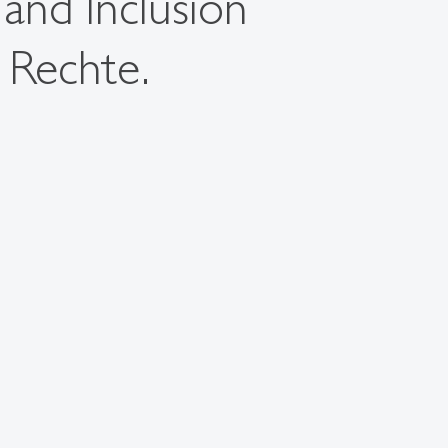
 and Inclusion
 Rechte.