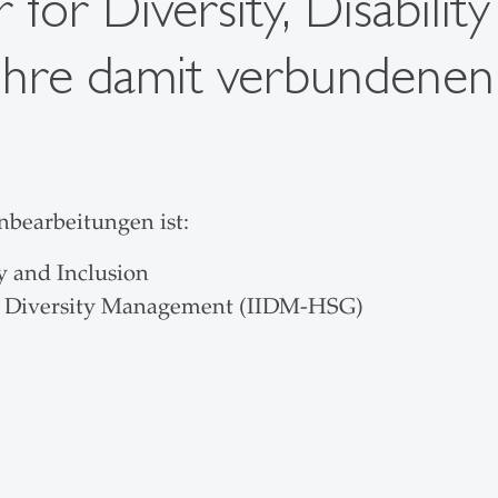
r Diversity, Disability
Ihre damit verbundenen
nbearbeitungen ist:
y and Inclusion
nd Diversity Management (IIDM-HSG)