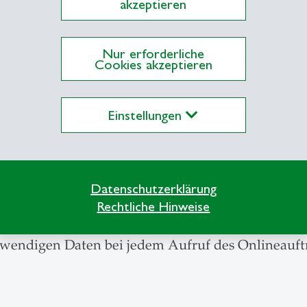
ogenen Daten sowie (damit auch konkludente) Ein
akzeptieren
Nur erforderliche
Cookies akzeptieren
zogenen Daten sowie damit auch konkludente Einwi
Einstellungen
ieses Onlineauftritts.
ten
Datenschutzerklärung
Rechtliche Hinweise
wendigen Daten bei jedem Aufruf des Onlineauftr