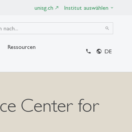
unisg.ch
Institut auswählen
search
Ressourcen
DE
close
ce Center for