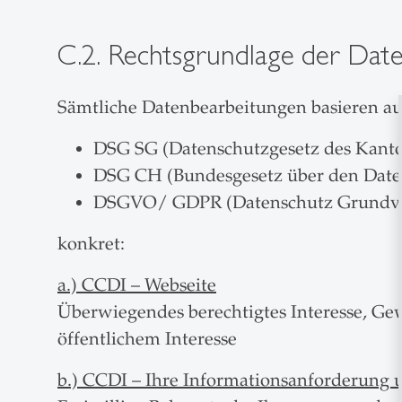
C.2. Rechtsgrundlage der Da
Sämtliche Datenbearbeitungen basieren au
DSG SG (Datenschutzgesetz des Kantons S
DSG CH (Bundesgesetz über den Datensc
DSGVO/ GDPR (Datenschutz Grundveror
konkret:
a.) CCDI – Webseite
Überwiegendes berechtigtes Interesse, Ge
öffentlichem Interesse
b.) CCDI – Ihre Informationsanforderung u