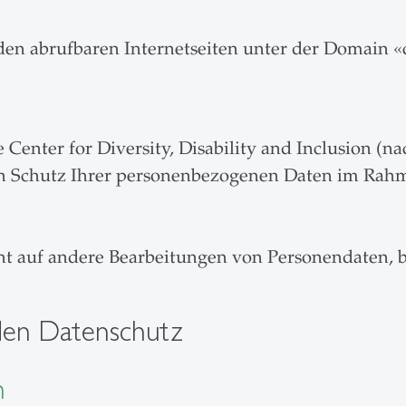
n abrufbaren Internetseiten unter der Domain «c
enter for Diversity, Disability and Inclusion (n
den Schutz Ihrer personenbezogenen Daten im Rahm
cht auf andere Bearbeitungen von Personendaten,
 den Datenschutz
h