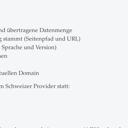
und übertragene Datenmenge
ng stammt (Seitenpfad und URL)
. Sprache und Version)
nen
tuellen Domain
m Schweizer Provider statt: