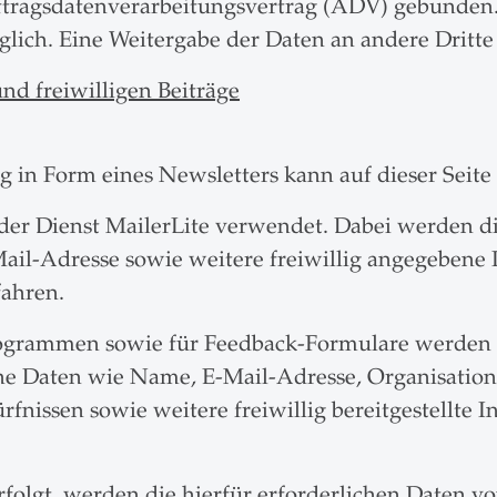
uftragsdatenverarbeitungsvertrag (ADV) gebunden.
ich. Eine Weitergabe der Daten an andere Dritte e
nd freiwilligen Beiträge
.
g in Form eines Newsletters kann auf dieser Seite
er Dienst MailerLite verwendet. Dabei werden 
il-Adresse sowie weitere freiwillig angegebene I
ahren.
ogrammen sowie für Feedback-Formulare werden F
ne Daten wie Name, E-Mail-Adresse, Organisatio
rfnissen sowie weitere freiwillig bereitgestellte
olgt, werden die hierfür erforderlichen Daten vo