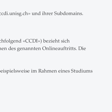
cdi.unisg.ch» und ihrer Subdomains.
achfolgend «CCDI») bezieht sich
en des genannten Onlineauftritts. Die
 beispielsweise im Rahmen eines Studiums