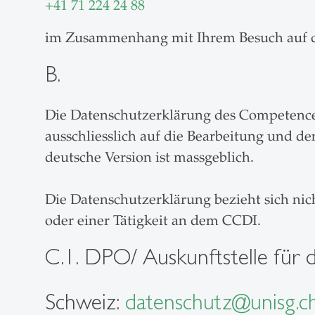
+41 71 224 24 88
im Zusammenhang mit Ihrem Besuch auf de
B.
Die Datenschutzerklärung des Competence C
ausschliesslich auf die Bearbeitung und 
deutsche Version ist massgeblich.
Die Datenschutzerklärung bezieht sich ni
oder einer Tätigkeit an dem CCDI.
C.1. DPO/ Auskunftstelle für
Schweiz:
datenschutz@unisg.c