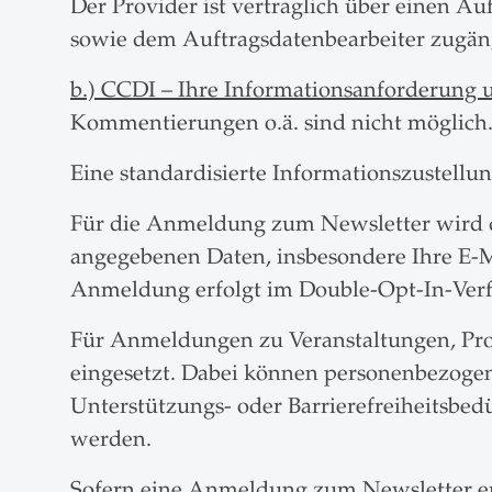
Der Provider ist vertraglich über einen A
sowie dem Auftragsdatenbearbeiter zugängl
b.) CCDI – Ihre Informationsanforderung u
Kommentierungen o.ä. sind nicht möglich
Eine standardisierte Informationszustellun
Für die Anmeldung zum Newsletter wird d
angegebenen Daten, insbesondere Ihre E-Ma
Anmeldung erfolgt im Double-Opt-In-Verf
Für Anmeldungen zu Veranstaltungen, Pr
eingesetzt. Dabei können personenbezoge
Unterstützungs- oder Barrierefreiheitsbedü
werden.
Sofern eine Anmeldung zum Newsletter erf