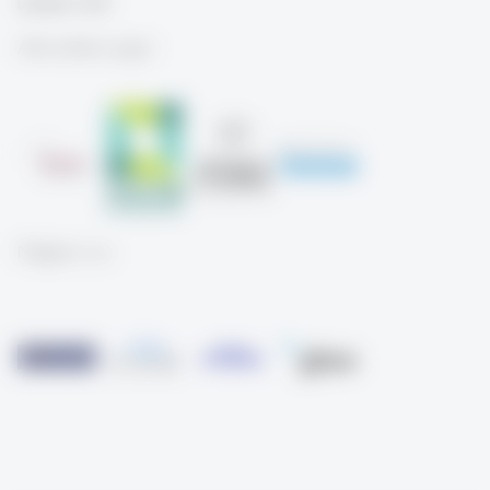
Linkedin CCDI
Akkreditierungen
Mitglied von