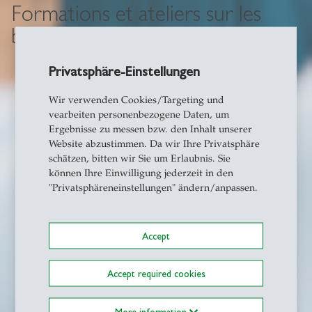
Formations et ateliers sur les
biais inconscients
Privatsphäre-Einstellungen
Wir verwenden Cookies/Targeting und
vearbeiten personenbezogene Daten, um
Ergebnisse zu messen bzw. den Inhalt unserer
Website abzustimmen. Da wir Ihre Privatsphäre
schätzen, bitten wir Sie um Erlaubnis. Sie
können Ihre Einwilligung jederzeit in den
"Privatsphäreneinstellungen" ändern/anpassen.
Accept
Accept required cookies
More information