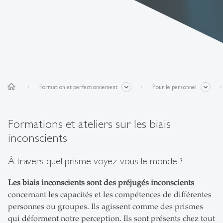
home
Formation et perfectionnement
Pour le personnel
Formations et ateliers sur les biais
inconscients
À travers quel prisme voyez-vous le monde ?
Les biais inconscients sont des préjugés inconscients
concernant les capacités et les compétences de différentes
personnes ou groupes. Ils agissent comme des prismes
qui déforment notre perception. Ils sont présents chez tout