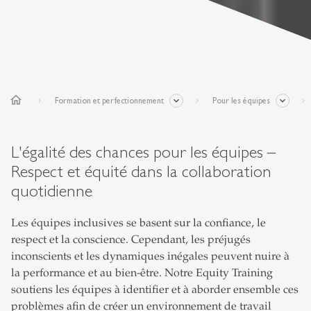
home
Formation et perfectionnement
Pour les équipes
L'égalité des chances pour les équipes –
Respect et équité dans la collaboration
quotidienne
Les équipes inclusives se basent sur la confiance, le
respect et la conscience. Cependant, les préjugés
inconscients et les dynamiques inégales peuvent nuire à
la performance et au bien-être. Notre Equity Training
soutiens les équipes à identifier et à aborder ensemble ces
problèmes afin de créer un environnement de travail