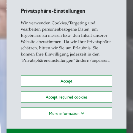
Equity Training pour les Équipes
Privatsphäre-Einstellungen
Wir verwenden Cookies/Targeting und
vearbeiten personenbezogene Daten, um
Ergebnisse zu messen bzw. den Inhalt unserer
Website abzustimmen. Da wir Ihre Privatsphäre
schätzen, bitten wir Sie um Erlaubnis. Sie
können Ihre Einwilligung jederzeit in den
"Privatsphäreneinstellungen" ändern/anpassen.
Accept
Accept required cookies
More information