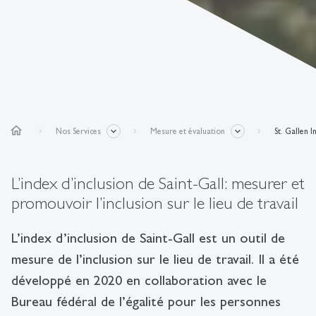
home
Nos Services
Mesure et évaluation
St. Gallen I
L’index d’inclusion de Saint-Gall: mesurer et
promouvoir l’inclusion sur le lieu de travail
L’index d’inclusion de Saint-Gall est un outil de
mesure de l’inclusion sur le lieu de travail. Il a été
développé en 2020 en collaboration avec le
Bureau fédéral de l’égalité pour les personnes