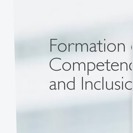
Formation 
Competence 
and Inclusi