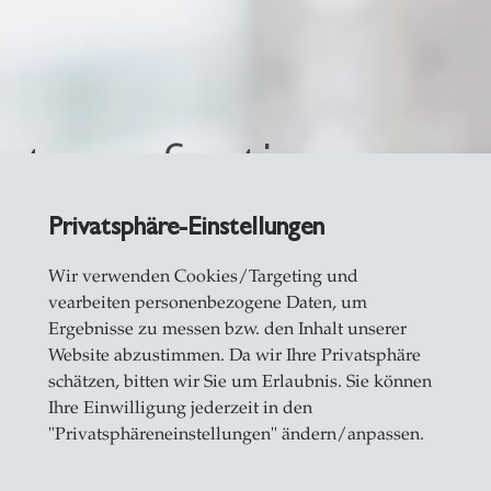
et perfectionneme
Center for Divers
Privatsphäre-Einstellungen
on »
Wir verwenden Cookies/Targeting und
vearbeiten personenbezogene Daten, um
Ergebnisse zu messen bzw. den Inhalt unserer
Website abzustimmen. Da wir Ihre Privatsphäre
schätzen, bitten wir Sie um Erlaubnis. Sie können
Ihre Einwilligung jederzeit in den
"Privatsphäreneinstellungen" ändern/anpassen.